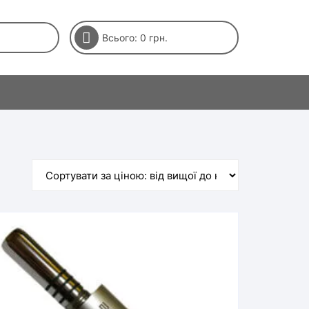
Всього:
0
грн.