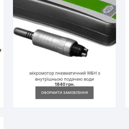
мікромотор пневматичний W&H з
внутрішньою подачею води
1840
грн.
ОФОРМИТИ ЗАМОВЛЕННЯ