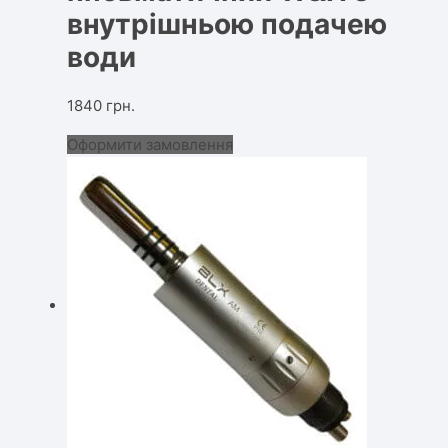
внутрішньою подачею
води
1840
грн.
Оформити замовлення