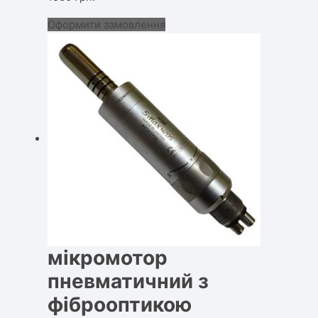
Оформити замовлення
мікромотор
пневматичний з
фіброоптикою