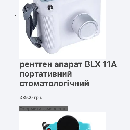
рентген апарат BLX 11А
портативний
стоматологічний
38900
грн.
Оформити замовлення