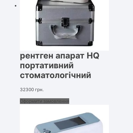
рентген апарат HQ
портативний
стоматологічний
32300
грн.
Оформити замовлення