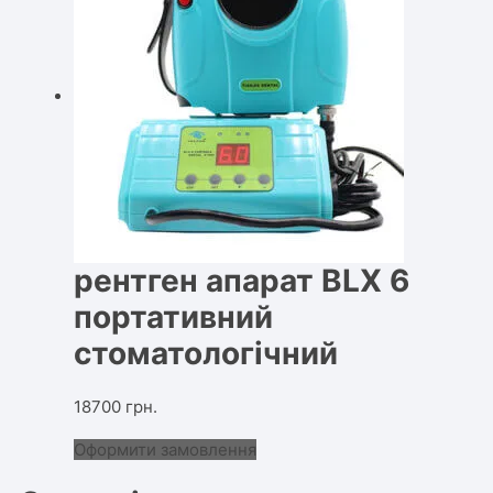
рентген апарат BLX 6
портативний
стоматологічний
18700
грн.
Оформити замовлення