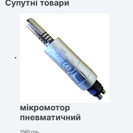
Супутні товари
мікромотор
пневматичний
1560
грн.