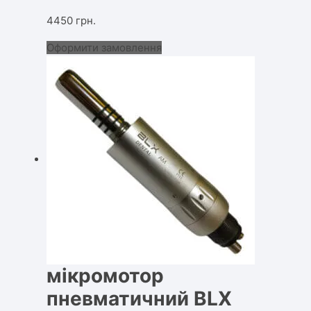
4450
грн.
Оформити замовлення
мікромотор
пневматичний BLX