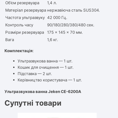
Об’єм резервуара
1,4 л.
Матеріал резервуара
нержавіюча сталь SUS304.
Частота ультразвуку
42 000 Гц.
Контроль часу
90/180/280/380/480 сек.
Розміри резервуара
175 × 145 × 70 мм.
Вага
1,6 кг.
Комплектація
:
Ультразвукова ванна — 1 шт.
Кошик для очищення — 1 шт.
Підставка — 2 шт.
Керівництво користувача — 1 шт.
Ультразвукова ванна Jeken CE-6200A
Супутні товари