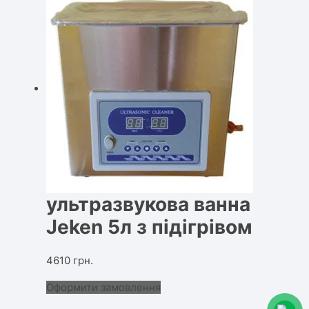
ультразвукова ванна
Jeken 5л з підігрівом
4610
грн.
Оформити замовлення