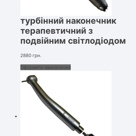
турбінний наконечник
терапевтичний з
подвійним світлодіодом
2880
грн.
Оформити замовлення