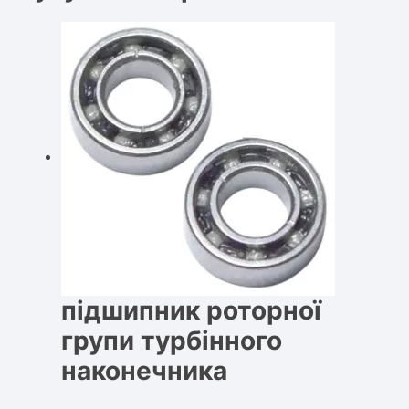
підшипник роторної
групи турбінного
наконечника