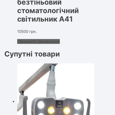
безтіньовий
стоматологічний
світильник А41
10500
грн.
Оформити замовлення
Супутні товари