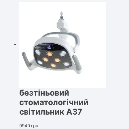
безтіньовий
стоматологічний
світильник А37
9940
грн.