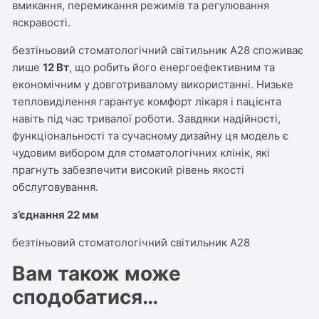
вмикання, перемикання режимів та регулювання
яскравості.
безтіньовий стоматологічний світильник А28
споживає
лише
12 Вт
, що робить його енергоефективним та
економічним у довготривалому використанні. Низьке
тепловиділення гарантує комфорт лікаря і пацієнта
навіть під час тривалої роботи. Завдяки надійності,
функціональності та сучасному дизайну ця модель є
чудовим вибором для стоматологічних клінік, які
прагнуть забезпечити високий рівень якості
обслуговування.
з’єднання 22 мм
безтіньовий стоматологічний світильник А28
Вам також може
сподобатися…