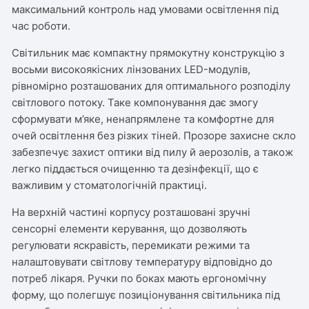
максимальний контроль над умовами освітлення під
час роботи.
Світильник має компактну прямокутну конструкцію з
восьми високоякісних лінзованих LED-модулів,
рівномірно розташованих для оптимального розподілу
світлового потоку. Таке компонування дає змогу
сформувати м’яке, ненапрямлене та комфортне для
очей освітлення без різких тіней. Прозоре захисне скло
забезпечує захист оптики від пилу й аерозолів, а також
легко піддається очищенню та дезінфекції, що є
важливим у стоматологічній практиці.
На верхній частині корпусу розташовані зручні
сенсорні елементи керування, що дозволяють
регулювати яскравість, перемикати режими та
налаштовувати світлову температуру відповідно до
потреб лікаря. Ручки по боках мають ергономічну
форму, що полегшує позиціонування світильника під