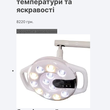
температури та
яскравості
8220
грн.
Оформити замовлення