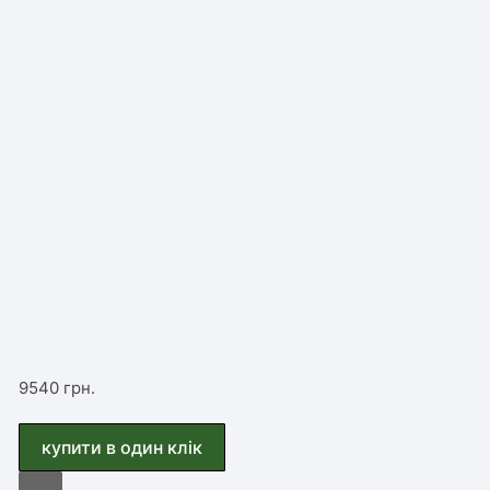
9540
грн.
купити в один клiк