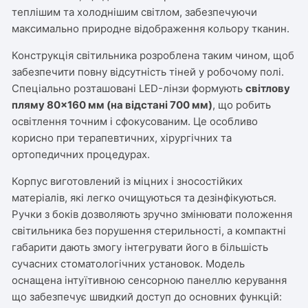
теплішим та холоднішим світлом, забезпечуючи
максимально природне відображення кольору тканин.
Конструкція світильника розроблена таким чином, щоб
забезпечити повну відсутність тіней у робочому полі.
Спеціально розташовані LED-лінзи формують
світлову
пляму 80×160 мм (на відстані 700 мм)
, що робить
освітлення точним і сфокусованим. Це особливо
корисно при терапевтичних, хірургічних та
ортопедичних процедурах.
Корпус виготовлений із міцних і зносостійких
матеріалів, які легко очищуються та дезінфікуються.
Ручки з боків дозволяють зручно змінювати положення
світильника без порушення стерильності, а компактні
габарити дають змогу інтегрувати його в більшість
сучасних стоматологічних установок. Модель
оснащена інтуїтивною сенсорною панеллю керування
що забезпечує швидкий доступ до основних функцій: